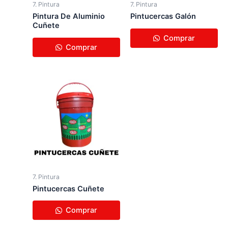
7. Pintura
7. Pintura
Pintura De Aluminio
Pi​ntucercas Galón
Cuñete
Comprar
Comprar
7. Pintura
Pi​ntucercas Cuñete
Comprar