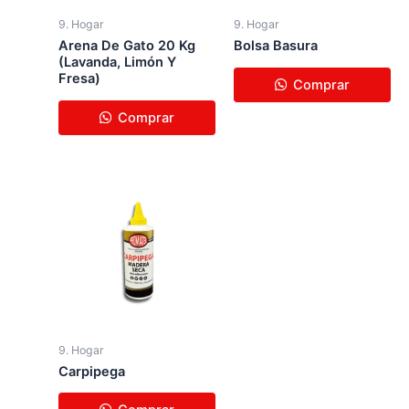
9. Hogar
9. Hogar
Arena De Gato 20 Kg
Bolsa Basura
(Lavanda, Limón Y
Fresa)
Comprar
Comprar
9. Hogar
Ca​rpipega