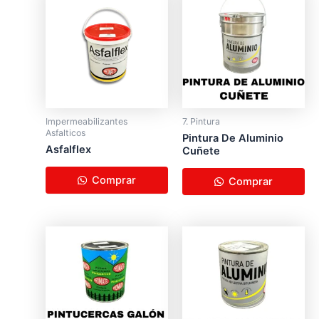
Impermeabilizantes
7. Pintura
Asfalticos
Pintura De Aluminio
Asfalflex
Cuñete
Comprar
Comprar