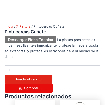
Inicio
/
7. Pintura
/ Pi​ntucercas Cuñete
Pi​ntucercas Cuñete
Descargar Ficha Técnica
La pintura para cerca es ​
impermeabilizante e ​inmunizante, protege la ​madera usada
en exteriores, y ​protege los estacones de la ​humedad de la
tierra.
Añadir al carrito
Comprar
Productos relacionados