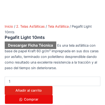
Inicio
/
2. Telas Asfálticas
/
Tela Asfáltica
/ Pegafit Light
10mts​
Pegafit Light 10mts​
Descargar Ficha Técnica
Es una tela asfáltica con
base de papel ​Kraft 60 gr/m² impregnada en sus dos ​caras
por asfalto, terminado con ​polietileno desprendible dando
como ​resultado una excelente resistencia a ​la tracción y al
paso del tiempo sin ​deteriorarse.
Añadir al carrito
Comprar