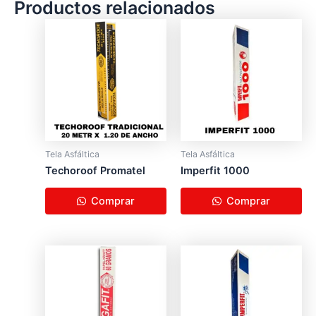
Productos relacionados
Tela Asfáltica
Tela Asfáltica
Techoroof Promatel
Imperfit 1000
Comprar
Comprar