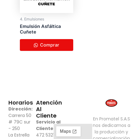
4. Emulsiones
Emulsión Asfáltica
Cuñete
Comprar
Horarios
Atención
Al
Dirección:
Cliente
Carrera 50
En Promatel S.A.S
# 79C sur
Servicio al
nos dedicamos a
- 250
Cliente:
316
​la producción y
La Estrella
472 5321 -
comercialización