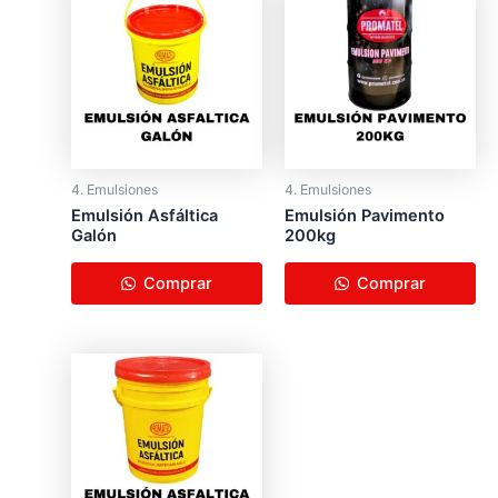
4. Emulsiones
4. Emulsiones
Emulsión Asfáltica
Emulsión Pavimento
Galón
200kg
Comprar
Comprar