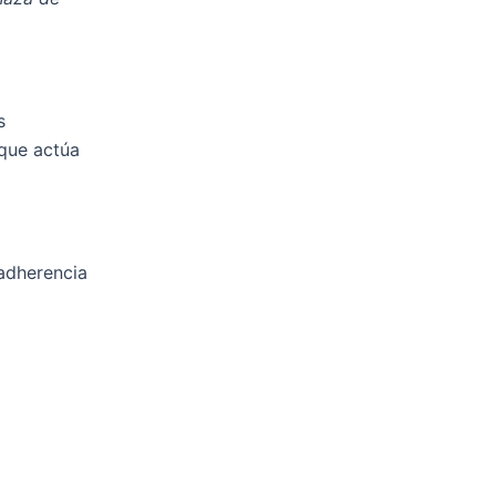
s
 que actúa
 adherencia