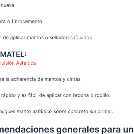
 nueva
ra o fibrocemento
s de aplicar mantos o selladores líquidos
OMATEL:
ulsión Asfáltica
ra la adherencia de mantos y cintas.
rápido y es fácil de aplicar con brocha o rodillo.
liques manto asfáltico sobre concreto sin primer.
endaciones generales para un