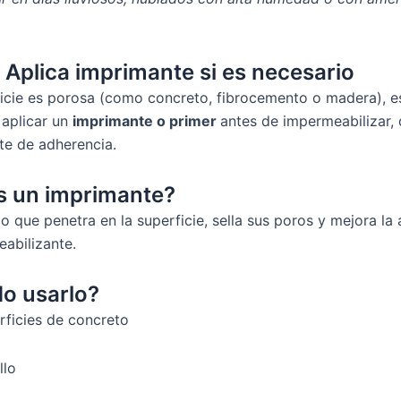
 Aplica imprimante si es necesario
ficie es porosa (como concreto, fibrocemento o madera), e
 aplicar un
imprimante o primer
antes de impermeabilizar,
e de adherencia.
s un imprimante?
do que penetra en la superficie, sella sus poros y mejora la
abilizante.
o usarlo?
rficies de concreto
llo