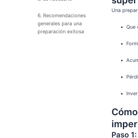
Una prepar
6. Recomendaciones
generales para una
Que 
preparación exitosa​
Form
Acum
Pérd
Inve
Cómo 
imper
Paso 1: