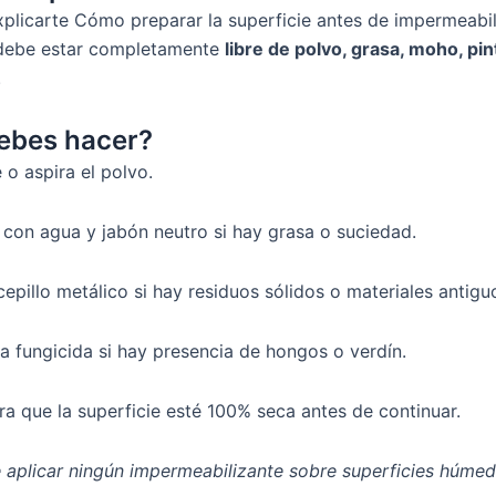
plicarte Cómo preparar la superficie antes de impermeabili
 debe estar completamente
libre de polvo, grasa, moho, pin
.
ebes hacer?
 o aspira el polvo.
 con agua y jabón neutro si hay grasa o suciedad.
epillo metálico si hay residuos sólidos o materiales antigu
ca fungicida si hay presencia de hongos o verdín.
ra que la superficie esté 100% seca antes de continuar.
 aplicar ningún impermeabilizante sobre superficies húme