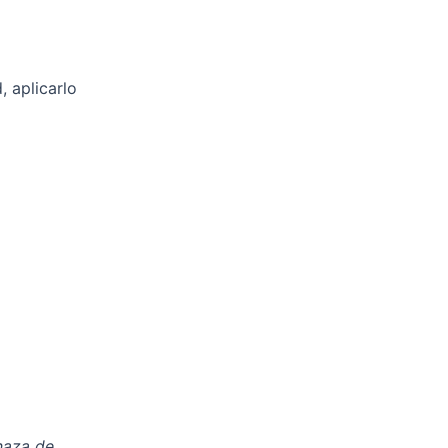
, aplicarlo
naza de