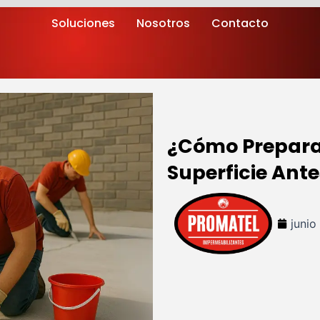
Soluciones
Nosotros
Contacto
¿Cómo Prepara
Superficie Ant
junio