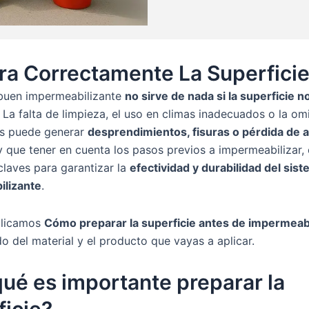
ra Correctamente La Superficie
 buen impermeabilizante
no sirve de nada si la superficie n
. La falta de limpieza, el uso en climas inadecuados o la om
s puede generar
desprendimientos, fisuras o pérdida de 
 que tener en cuenta los pasos previos a impermeabilizar,
claves para garantizar la
efectividad y durabilidad del sis
lizante
.
plicamos
Cómo preparar la superficie antes de impermeabi
 del material y el producto que vayas a aplicar.
qué es importante preparar la
ficie?