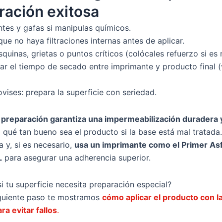
ración exitosa
tes y gafas si manipulas químicos.
 que no haya filtraciones internas antes de aplicar.
squinas, grietas o puntos críticos (colócales refuerzo si es 
ar el tiempo de secado entre imprimante y producto final (
vises: prepara la superficie con seriedad.
preparación garantiza una impermeabilización duradera y
qué tan bueno sea el producto si la base está mal tratada.
a y, si es necesario,
usa un imprimante como el Primer Asf
L
para asegurar una adherencia superior.
i tu superficie necesita preparación especial?
iguiente paso te mostramos
cómo aplicar el producto con l
ra evitar fallos
.