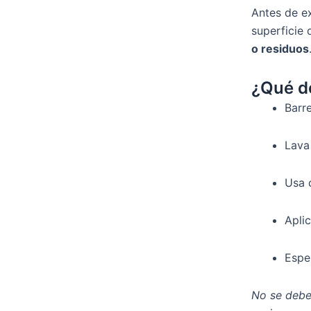
Antes de ex
superficie
o residuos
¿Qué d
Barre
Lava
Usa c
Apli
Espe
No se debe