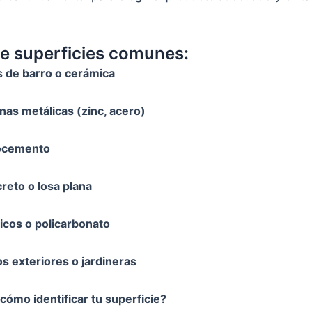
de superficies comunes:
s de barro o cerámica
nas metálicas (zinc, acero)
ocemento
reto o losa plana
ticos o policarbonato
s exteriores o jardineras
cómo identificar tu superficie?