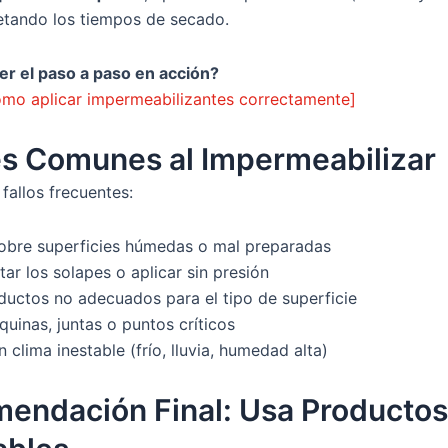
etando los tiempos de secado.
er el paso a paso en acción?
ómo aplicar impermeabilizantes correctamente]
es Comunes al Impermeabilizar
 fallos frecuentes:
sobre superficies húmedas o mal preparadas
ar los solapes o aplicar sin presión
ductos no adecuados para el tipo de superficie
quinas, juntas o puntos críticos
n clima inestable (frío, lluvia, humedad alta)
endación Final: Usa Productos