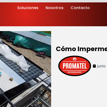
Soluciones
Nosotros
Contacto
Cómo Impermea
junio