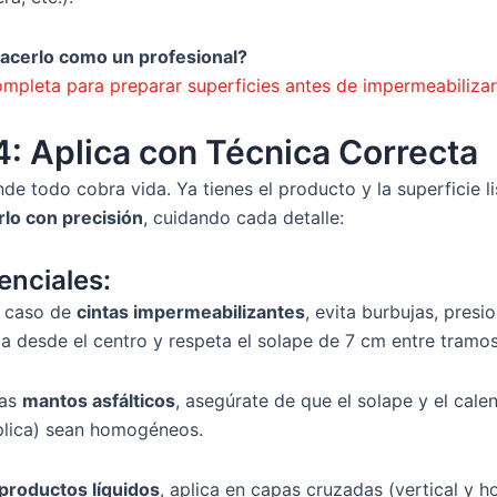
acerlo como un profesional?
ompleta para preparar superficies antes de impermeabilizar
4: Aplica con Técnica Correcta
de todo cobra vida. Ya tienes el producto y la superficie li
rlo con precisión
, cuidando cada detalle:
enciales:
l caso de
cintas impermeabilizantes
, evita burbujas, presi
za desde el centro y respeta el solape de 7 cm entre tramos
sas
mantos asfálticos
, asegúrate de que el solape y el cale
aplica) sean homogéneos.
productos líquidos
, aplica en capas cruzadas (vertical y ho