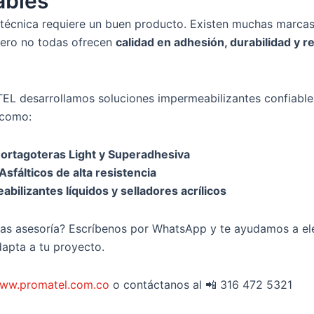
ables
técnica requiere un buen producto. Existen muchas marcas
ero no todas ofrecen
calidad en adhesión, durabilidad y r
L desarrollamos soluciones impermeabilizantes confiable
 como:
Cortagoteras Light y Superadhesiva
sfálticos de alta resistencia
bilizantes líquidos y selladores acrílicos
tas asesoría? Escríbenos por WhatsApp y te ayudamos a ele
dapta a tu proyecto.
ww.promatel.com.co
o contáctanos al 📲 316 472 5321