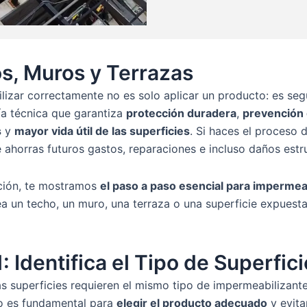
s, Muros y Terrazas
izar correctamente no es solo aplicar un producto: es seg
a técnica que garantiza
protección duradera
,
prevención
s
y
mayor vida útil de las superficies
. Si haces el proceso 
e ahorras futuros gastos, reparaciones e incluso daños estr
ción, te mostramos
el paso a paso esencial para impermea
ea un techo, un muro, una terraza o una superficie expuesta
: Identifica el Tipo de Superfici
s superficies requieren el mismo tipo de impermeabilizante
o es fundamental para
elegir el producto adecuado
y evita