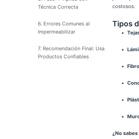
costosos.
Técnica Correcta
Tipos 
6. Errores Comunes al
Impermeabilizar
Teja
7. Recomendación Final: Usa
Lámi
Productos Confiables
Fibr
Conc
Plás
Muro
¿No sabes 