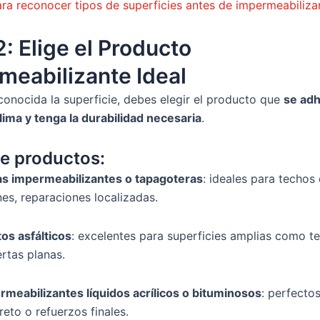
ara reconocer tipos de superficies antes de impermeabiliza
: Elige el Producto
meabilizante Ideal
onocida la superficie, debes elegir el producto que
se adh
clima y tenga la durabilidad necesaria
.
e productos:
as impermeabilizantes o tapagoteras
: ideales para techos
nes, reparaciones localizadas.
os asfálticos
: excelentes para superficies amplias como t
rtas planas.
rmeabilizantes líquidos acrílicos o bituminosos
: perfecto
eto o refuerzos finales.