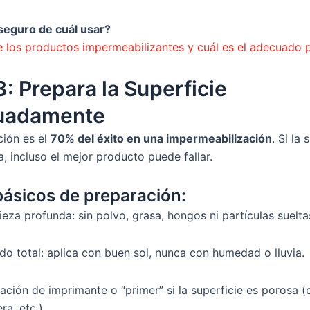
seguro de cuál usar?
 los productos impermeabilizantes y cuál es el adecuado p
: Prepara la Superficie
uadamente
ción es el
70% del éxito en una impermeabilización
. Si la 
ta, incluso el mejor producto puede fallar.
ásicos de preparación:
eza profunda: sin polvo, grasa, hongos ni partículas suelta
do total: aplica con buen sol, nunca con humedad o lluvia.
ación de imprimante o “primer” si la superficie es porosa (
a, etc.).