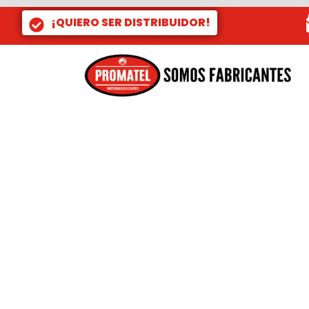
Ir
¡QUIERO SER DISTRIBUIDOR!
al
contenido