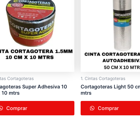
ntas Cortagoteras
1. Cintas Cortagoteras
agoteras Super Adhesiva 10
Cortagoteras Light 50 c
 10 mtrs
mtrs
Comprar
Comprar