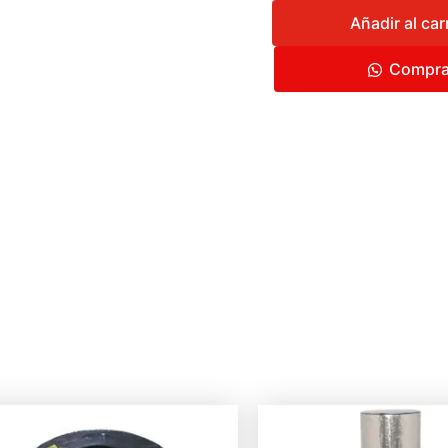
Añadir al car
Compra