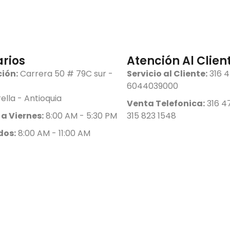
rios
Atención Al Clien
ción:
Carrera 50 # 79C sur -
Servicio al Cliente:
316 4
6044039000
rella - Antioquia
Venta Telefonica:
316 47
 a Viernes:
8:00 AM - 5:30 PM
315 823 1548
dos:
8:00 AM - 11:00 AM