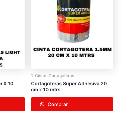
1. Cintas Cortagoteras
m X 10
Cortagoteras Super Adhesiva 20
cm x 10 mtrs
Comprar