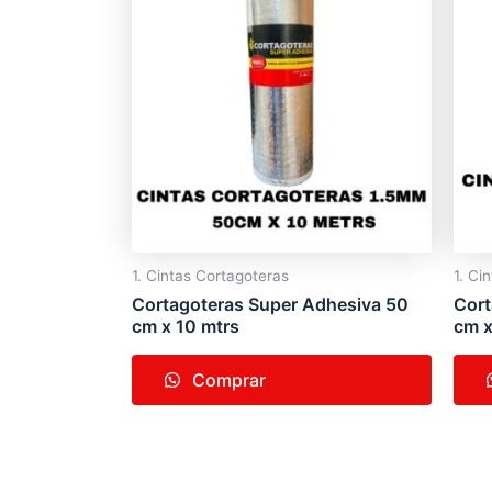
1. Cintas Cortagoteras
1. Ci
Cortagoteras Super Adhesiva 50
Cort
cm x 10 mtrs
cm x
Comprar